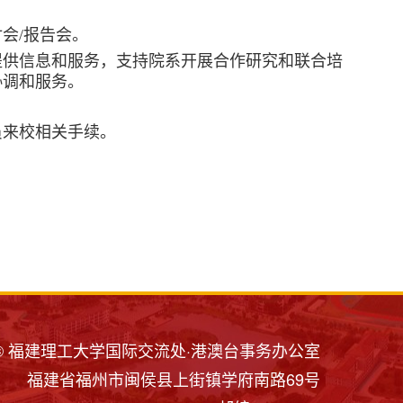
讨会
/
报告会。
提供信息和服务，支持院系开展合作研究和联合培
协调和服务。
员来校相关手续。
© 福建理工大学国际交流处·港澳台事务办公室
福建省福州市闽侯县上街镇学府南路69号