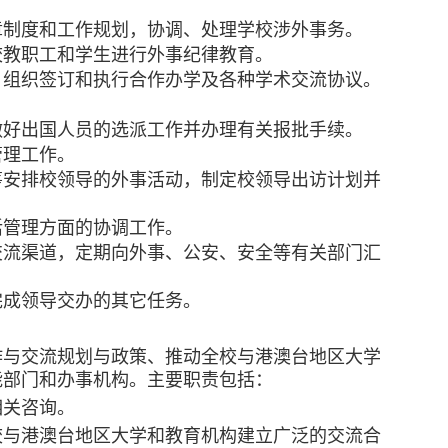
章制度和工作规划，协调、处理学校涉外事务。
校教职工和学生进行外事纪律教育。
，组织签订和执行合作办学及各种学术交流协议。
做好出国人员的选派工作并办理有关报批手续。
管理工作。
筹安排校领导的外事活动，制定校领导出访计划并
活管理方面的协调工作。
交流渠道，定期向外事、公安、安全等有关部门汇
完成领导交办的其它任务。
作与交流规划与政策、推动全校与港澳台地区大学
能部门和办事机构。主要职责包括：
相关咨询。
校与港澳台地区大学和教育机构建立广泛的交流合