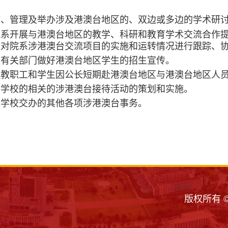
。
核、管理及举办涉及港澳台地区的、双边或多边的学术研
院系开展与港澳台地区的教学、科研和教育学术交流合作
，对院系涉港澳台交流项目的实施和运转情况进行跟踪、
同有关部门做好港澳台地区学生的招生宣传。
理教职工和学生因公长短期赴港澳台地区与港澳台地区人
责学校的相关的涉港澳台接待活动的策划和实施。
成学校交办的其他各项涉港澳台事务。
版权所有 