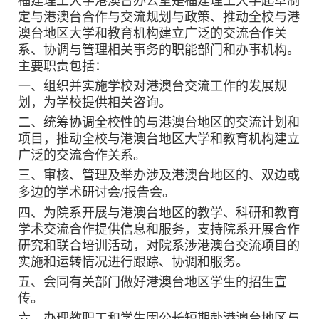
福建理工大学港澳台办公室是福建理工大学起草制
定与港澳台合作与交流规划与政策、推动全校与港
澳台地区大学和教育机构建立广泛的交流合作关
系、协调与管理相关事务的职能部门和办事机构。
主要职责包括：
一、组织并实施学校对港澳台交流工作的发展规
划，为学校提供相关咨询。
二、统筹协调全校性的与港澳台地区的交流计划和
项目，推动全校与港澳台地区大学和教育机构建立
广泛的交流合作关系。
三、审核、管理及举办涉及港澳台地区的、双边或
多边的学术研讨会
/
报告会。
四、为院系开展与港澳台地区的教学、科研和教育
学术交流合作提供信息和服务，支持院系开展合作
研究和联合培训活动，对院系涉港澳台交流项目的
实施和运转情况进行跟踪、协调和服务。
五、会同有关部门做好港澳台地区学生的招生宣
传。
六、办理教职工和学生因公长短期赴港澳台地区与